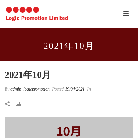
2021年10月
2021年10月
By
admin_logicpromotion
Posted
19/04/2021
In