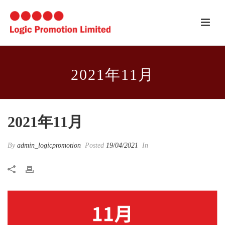
2021年11月
2021年11月
By
admin_logicpromotion
Posted
19/04/2021
In